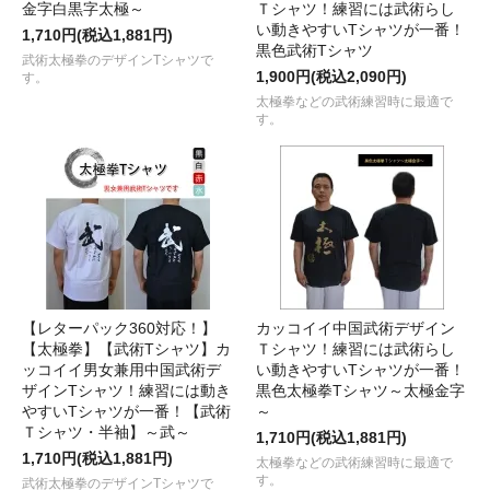
金字白黒字太極～
Ｔシャツ！練習には武術らし
い動きやすいTシャツが一番！
1,710円(税込1,881円)
黒色武術Tシャツ
武術太極拳のデザインTシャツで
1,900円(税込2,090円)
す。
太極拳などの武術練習時に最適で
す。
【レターパック360対応！】
カッコイイ中国武術デザイン
【太極拳】【武術Tシャツ】カ
Ｔシャツ！練習には武術らし
ッコイイ男女兼用中国武術デ
い動きやすいTシャツが一番！
ザインTシャツ！練習には動き
黒色太極拳Tシャツ～太極金字
やすいTシャツが一番！【武術
～
Ｔシャツ・半袖】～武～
1,710円(税込1,881円)
1,710円(税込1,881円)
太極拳などの武術練習時に最適で
す。
武術太極拳のデザインTシャツで