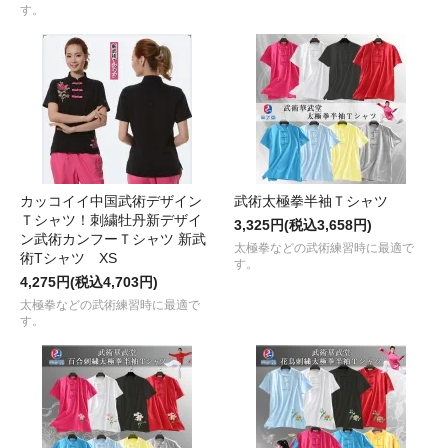
す。
カッコイイ中国武術デザイン
武術太極拳半袖Ｔシャツ
Ｔシャツ！刺繍牡丹新デザイ
3,325円(税込3,658円)
ン武術カンフーＴシャツ 新武
太極拳などの武術練習時に最適で
術Tシャツ XS
す。
4,275円(税込4,703円)
太極拳などの武術練習時に最適で
す。