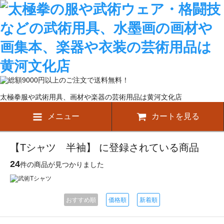
太極拳服や武術用具、画材や楽器の芸術用品は黄河文化店
メニュー
カートを見る
【Tシャツ 半袖】 に登録されている商品
24
件の商品が見つかりました
おすすめ順
価格順
新着順