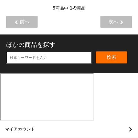
9
1
9
商品中
-
商品
前へ
次へ
ほかの商品を探す
検索
マイアカウント