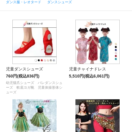
ダンス服・レオタード
ダンスシューズ
児童ダンスシューズ
児童チャイナドレス
760円(税込836円)
5,510円(税込6,061円)
幼児猫爪シューズ バレダンスシュ
ーズ 軟底ヨガ靴 児童体操形体シ
ューズ