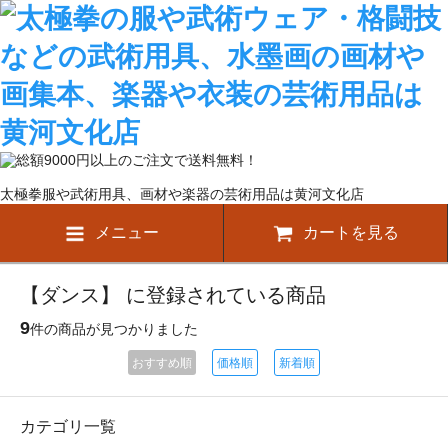
太極拳服や武術用具、画材や楽器の芸術用品は黄河文化店
メニュー
カートを見る
【ダンス】 に登録されている商品
9
件の商品が見つかりました
おすすめ順
価格順
新着順
カテゴリ一覧