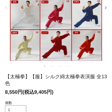
【太極拳】【服】シルク綿太極拳表演服 全13
色
8,550円(税込9,405円)
個数