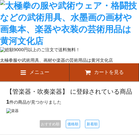
太極拳服や武術用具、画材や楽器の芸術用品は黄河文化店
メニュー
カートを見る
【管楽器・吹奏楽器】 に登録されている商品
1
件の商品が見つかりました
おすすめ順
価格順
新着順