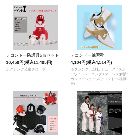
テコンドー防護具5点セット
テコンドー練習靴
10,450円(税込11,495円)
4,104円(税込4,514円)
ボクシング児童グローブ
ボクシング / 道靴 / シューズ / スポ
ーツ / トレーニング / ストレス解消/
カンフーシューズ/テコンドー/格闘
技/