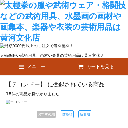
太極拳服や武術用具、画材や楽器の芸術用品は黄河文化店
メニュー
カートを見る
【テコンドー】 に登録されている商品
16
件の商品が見つかりました
おすすめ順
価格順
新着順