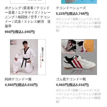
ボクシング /柔道着 / テコンド
テコンドーシューズ
ー道着 / エクササイズ / トレー
5,225円(税込5,748円)
ニング / 格闘技 / 空手 / テコン
ボクシング / 道靴 / シューズ / スポ
ドー / 武道 / ストレス解消 道
ーツ / トレーニング / ストレス解消/
服帯
カンフーシューズ/テコンドー/格闘
技/
950円(税込1,045円)
純綿テコンドー服
ゴム底テコンドー靴
4,560円(税込5,016円)
4,560円(税込5,016円)
ボクシング / 道靴 / シューズ / スポ
ーツ / トレーニング / ストレス解消/
カンフーシューズ/テコンドー/格闘
技/