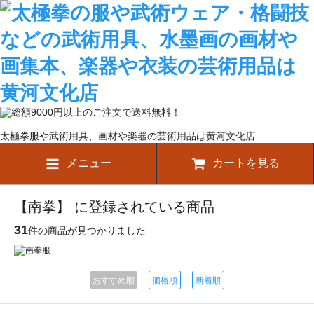
太極拳服や武術用具、画材や楽器の芸術用品は黄河文化店
メニュー
カートを見る
【南拳】 に登録されている商品
31
件の商品が見つかりました
おすすめ順
価格順
新着順