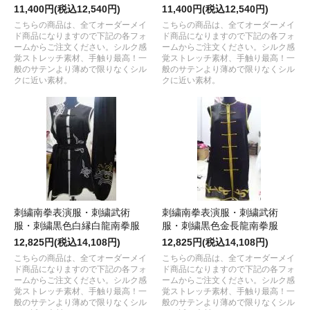
11,400円(税込12,540円)
11,400円(税込12,540円)
こちらの商品は、全てオーダーメイ
こちらの商品は、全てオーダーメイ
ド商品になりますので下記の各フォ
ド商品になりますので下記の各フォ
ームからご注文ください。シルク感
ームからご注文ください。シルク感
覚ストレッチ素材、手触り最高！一
覚ストレッチ素材、手触り最高！一
般のサテンより薄めで限りなくシル
般のサテンより薄めで限りなくシル
クに近い素材。
クに近い素材。
刺繍南拳表演服・刺繍武術
刺繍南拳表演服・刺繍武術
服・刺繍黒色白縁白龍南拳服
服・刺繍黒色金長龍南拳服
12,825円(税込14,108円)
12,825円(税込14,108円)
こちらの商品は、全てオーダーメイ
こちらの商品は、全てオーダーメイ
ド商品になりますので下記の各フォ
ド商品になりますので下記の各フォ
ームからご注文ください。シルク感
ームからご注文ください。シルク感
覚ストレッチ素材、手触り最高！一
覚ストレッチ素材、手触り最高！一
般のサテンより薄めで限りなくシル
般のサテンより薄めで限りなくシル