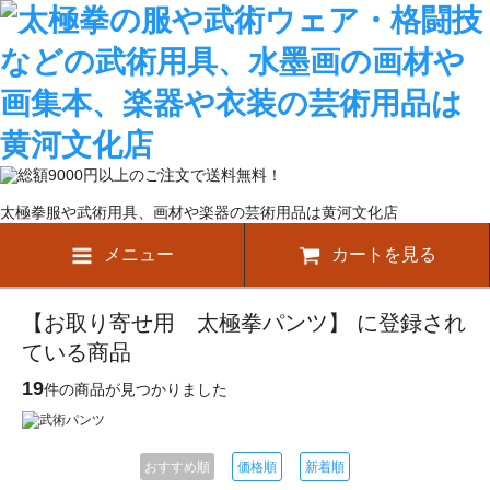
太極拳服や武術用具、画材や楽器の芸術用品は黄河文化店
メニュー
カートを見る
【お取り寄せ用 太極拳パンツ】 に登録され
ている商品
19
件の商品が見つかりました
おすすめ順
価格順
新着順