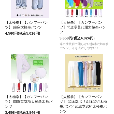
【太極拳】【カンフーパン
【太極拳】【カンフーパン
ツ】 綿麻太極拳パンツ
ツ】問道堂莫代爾太極拳パン
ツ
4,560円(税込5,016円)
3,658円(税込4,024円)
弾力性抜群で柔らかい素材の太極拳
パンツ。汗も吸収しやすい！
【太極拳】【カンフーパン
【太極拳】【カンフーパン
ツ】 問道堂気功太極拳氷糸パ
ツ】 武縁堂ポリ＆綿武術太極
ンツ
拳パンツ 武縁堂武術太極拳パ
ンツ
3,496円(税込3,846円)