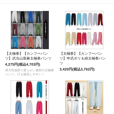
【太極拳】【カンフーパン
【太極拳】【カンフーパン
ツ】武当山亜麻太極拳パンツ
ツ】申武ポリ＆綿太極拳パン
ツ
4,275円(税込4,703円)
3,420円(税込3,762円)
弾力性抜群で柔らかい素材の太極拳
パンツ。汗も吸収しやすい！