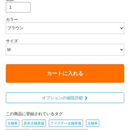
カラー
サイズ
カートに入れる
オプションの値段詳細
この商品に登録されているタグ
太極拳
基本太極拳服
ファスナー太極拳服
太極拳