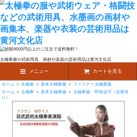
太極拳服や武術用具、画材や楽器の芸術用品は黄河文化店
メニュー
カートを見る
ホーム
＞
太極拳
＞
基本太極拳服
＞
ファスナー太極拳服
ホーム
＞
太極拳
＞
基本太極拳服
＞
太極拳服 即発送可（在庫有
り）