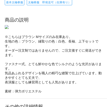
基本太極拳服
太極拳服 即発送可（在庫有り）
商品の説明
※こちらはブラウン Mサイズのみ在庫あり。
生地の色：ブラウン、縁取りの色：白色、長袖、上下セットで
す。
オーダー注文制ではありませんので、ご注文後すぐに発送ができ
ます。
ファスナー式。とても鮮やかな色でシルクのような光沢がありま
す。
気品あふれるデザインを職人の精巧な縫製で仕上げています。動
きやすくとても丈夫で、
表演服としても練習用としても人気があります。
素材：弾力ポリエステル
その他の詳細情報