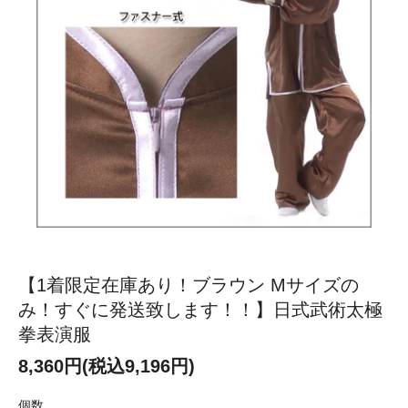
【1着限定在庫あり！ブラウン Mサイズの
み！すぐに発送致します！！】日式武術太極
拳表演服
8,360円(税込9,196円)
個数