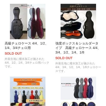
高級チェロケース 4/4、1/2、
強度ボックス＆ショルダータ
1/4、3/4チェロ用
イプ 高級チェロケース 4/4、
3/4、1/2、1/4、1/8
SOLD OUT
SOLD OUT
外装生地に撥水加工が施された
4/4、1/2、1/4、3/4チェロ用バック
外装生地に撥水加工が施された
です。
4/4、3/4、1/2、1/4、1/8チェロケー
スです。