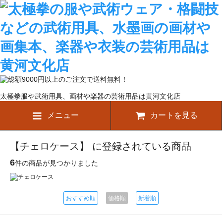
太極拳服や武術用具、画材や楽器の芸術用品は黄河文化店
メニュー
カートを見る
【チェロケース】 に登録されている商品
6
件の商品が見つかりました
おすすめ順
価格順
新着順