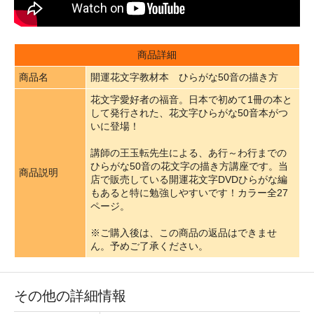
商品詳細
商品名
開運花文字教材本 ひらがな50音の描き方
花文字愛好者の福音。日本で初めて1冊の本と
して発行された、花文字ひらがな50音本がつ
いに登場！
講師の王玉転先生による、あ行～わ行までの
ひらがな50音の花文字の描き方講座です。当
商品説明
店で販売している開運花文字DVDひらがな編
もあると特に勉強しやすいです！カラー全27
ページ。
※ご購入後は、この商品の返品はできませ
ん。予めご了承ください。
その他の詳細情報