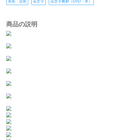
美術・芸術
花文字
花文字教材（DVD・本）
商品の説明