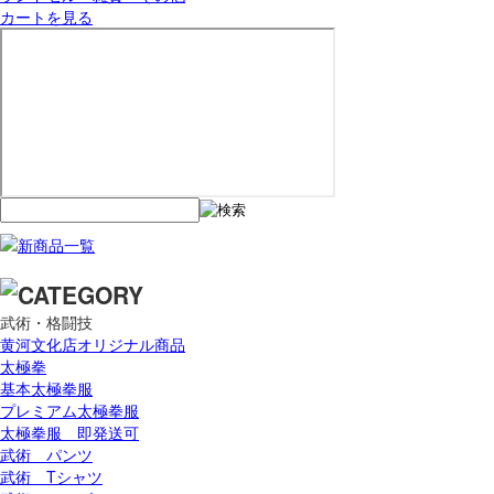
カートを見る
武術・格闘技
黄河文化店オリジナル商品
太極拳
基本太極拳服
プレミアム太極拳服
太極拳服 即発送可
武術 パンツ
武術 Tシャツ