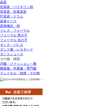
楽器
弦楽器・バイオリン他
管楽器・吹奏楽器
打楽器・ドラム
楽器ケース
楽器備品・他
ドレス・フォーマル
フォーマル 男の子
フォーマル 女の子
ダンス・バレエ
ダンス服・レオタード
ダンスシューズ
その他・雑貨
洋服・ファッション・靴
職業服・作業服・専門服
ランドセル・雑貨・その他