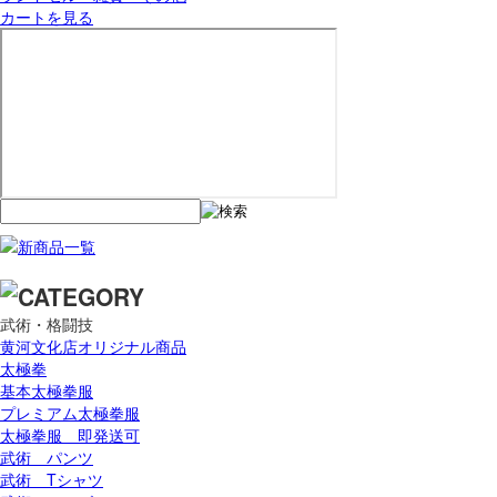
カートを見る
武術・格闘技
黄河文化店オリジナル商品
太極拳
基本太極拳服
プレミアム太極拳服
太極拳服 即発送可
武術 パンツ
武術 Tシャツ