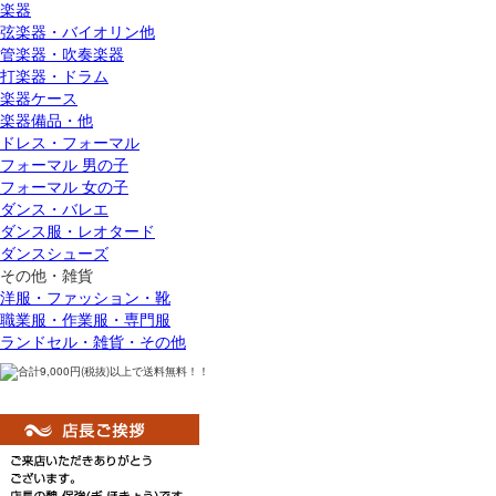
楽器
弦楽器・バイオリン他
管楽器・吹奏楽器
打楽器・ドラム
楽器ケース
楽器備品・他
ドレス・フォーマル
フォーマル 男の子
フォーマル 女の子
ダンス・バレエ
ダンス服・レオタード
ダンスシューズ
その他・雑貨
洋服・ファッション・靴
職業服・作業服・専門服
ランドセル・雑貨・その他