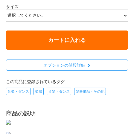
サイズ
カートに入れる
オプションの値段詳細
この商品に登録されているタグ
音楽・ダンス
楽器
音楽・ダンス
楽器備品・その他
商品の説明