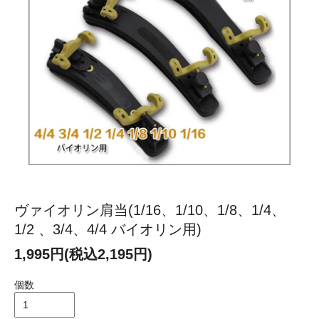
ヴァイオリン肩当(1/16、1/10、1/8、1/4、
1/2 、3/4、4/4 バイオリン用)
1,995円(税込2,195円)
個数