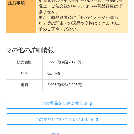
※楽器類のお取り寄せ商品のため、商品の特
注意事項
性上、ご注文後のキャンセルや商品変更はで
きません。
また、商品到着後に「色のイメージが違っ
た」等の理由での返品や交換はできません。
予めご了承ください。
その他の詳細情報
販売価格
1,995円(税込2,195円)
型番
ccc-448
定価
2,995円(税込3,295円)
この商品を友達に教える
この商品について問い合わせる