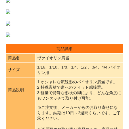
商品詳細
商品名
ヴァイオリン肩当
1/16、1/10、1/8、1/4、1/2 、3/4、4/4 バイオ
サイズ
リン用
1.オシャレな流線形のバイオリン肩当です。
2.特殊素材で肩へのフィット感抜群。
商品説明
3.軽量で特殊な形状の脚により、どんな角度に
もワンタッチで取り付け可能。
※ご注文後、メーカーからのお取り寄せにな
ります。納期は10日～2週間くらいです。ご了
承ください。