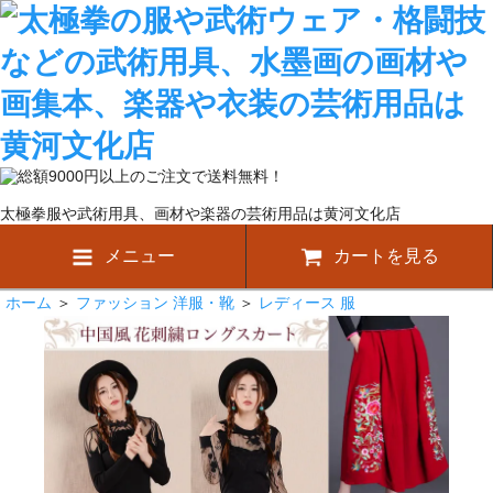
太極拳服や武術用具、画材や楽器の芸術用品は黄河文化店
メニュー
カートを見る
ホーム
＞
ファッション 洋服・靴
＞
レディース 服