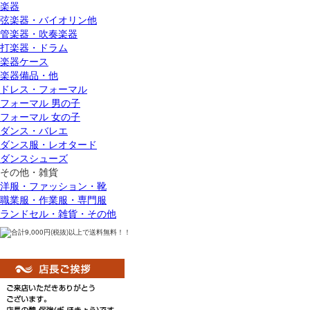
楽器
弦楽器・バイオリン他
管楽器・吹奏楽器
打楽器・ドラム
楽器ケース
楽器備品・他
ドレス・フォーマル
フォーマル 男の子
フォーマル 女の子
ダンス・バレエ
ダンス服・レオタード
ダンスシューズ
その他・雑貨
洋服・ファッション・靴
職業服・作業服・専門服
ランドセル・雑貨・その他