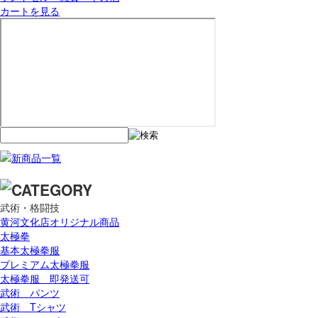
カートを見る
武術・格闘技
黄河文化店オリジナル商品
太極拳
基本太極拳服
プレミアム太極拳服
太極拳服 即発送可
武術 パンツ
武術 Tシャツ