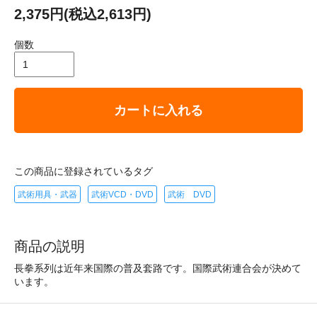
2,375円(税込2,613円)
個数
カートに入れる
この商品に登録されているタグ
武術用具・武器
武術VCD・DVD
武術 DVD
商品の説明
長拳系列は近年来国際の普及套路です。国際武術連合会が決めて
います。