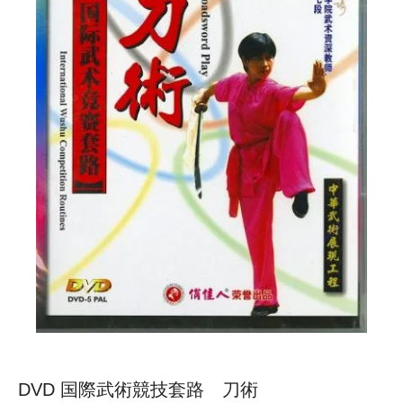
DVD 国際武術競技套路 刀術