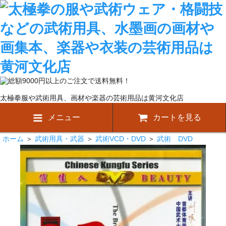
太極拳服や武術用具、画材や楽器の芸術用品は黄河文化店
メニュー
カートを見る
ホーム
＞
武術用具・武器
＞
武術VCD・DVD
＞
武術 DVD