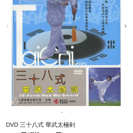
DVD 三十八式 華武太極剣