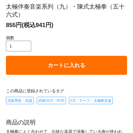
太極伴奏音楽系列（九）・陳式太極拳（五十
六式）
855円(税込941円)
個数
カートに入れる
この商品に登録されているタグ
武術用具・武器
武術VCD・DVD
CD・テープ・太極拳音楽
商品の説明
太極拳によく合わせて、伝統な楽器で演奏している曲が使われ