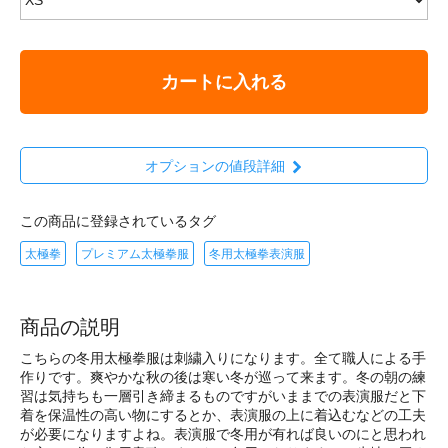
カートに入れる
オプションの値段詳細
この商品に登録されているタグ
太極拳
プレミアム太極拳服
冬用太極拳表演服
商品の説明
こちらの冬用太極拳服は刺繍入りになります。全て職人による手
作りです。爽やかな秋の後は寒い冬が巡って来ます。冬の朝の練
習は気持ちも一層引き締まるものですがいままでの表演服だと下
着を保温性の高い物にするとか、表演服の上に着込むなどの工夫
が必要になりますよね。表演服で冬用が有れば良いのにと思われ