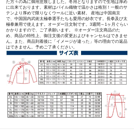
た方々の為に御用意致しました。冬用となりますので生地は厚め
に出来ております。素材はパイル織物で温かさは格別！一般のサ
テンより厚めで限りなくウールに近い素材。 産地は中国南京
で、中国国内武術太極拳選手たちも愛用の紗衣です。長拳及び太
極拳兼用で使えます。オーダー注文制です。3週間～1ヶ月ぐらい
かかりますので、ご了承願います。 ※オーダー注文商品のた
め、商品の特性上、御注文後の変更およびキャンセルはできませ
ん。また、商品到着後に「イメージが違った」等の理由での返品
はできません。予めご了承ください。