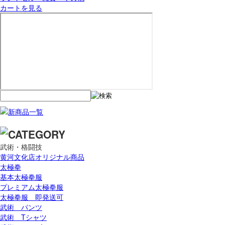
カートを見る
武術・格闘技
黄河文化店オリジナル商品
太極拳
基本太極拳服
プレミアム太極拳服
太極拳服 即発送可
武術 パンツ
武術 Tシャツ