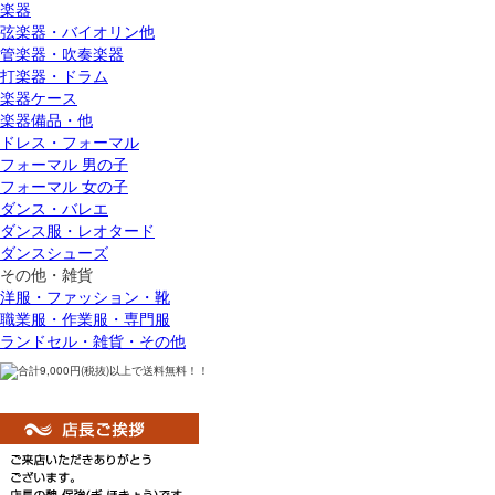
楽器
弦楽器・バイオリン他
管楽器・吹奏楽器
打楽器・ドラム
楽器ケース
楽器備品・他
ドレス・フォーマル
フォーマル 男の子
フォーマル 女の子
ダンス・バレエ
ダンス服・レオタード
ダンスシューズ
その他・雑貨
洋服・ファッション・靴
職業服・作業服・専門服
ランドセル・雑貨・その他