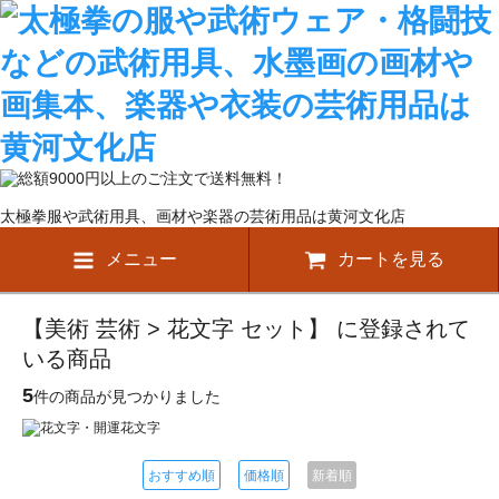
太極拳服や武術用具、画材や楽器の芸術用品は黄河文化店
メニュー
カートを見る
【美術 芸術 > 花文字 セット】 に登録されて
いる商品
5
件の商品が見つかりました
おすすめ順
価格順
新着順