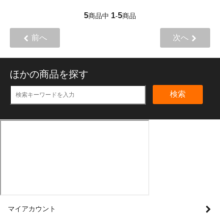
5
1
5
商品中
-
商品
前へ
次へ
ほかの商品を探す
検索
マイアカウント