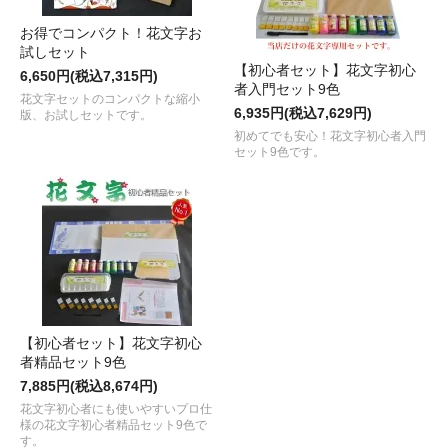
お得でコンパクト！花文字お
試しセット
【初心者セット】花文字初心
6,650円(税込7,315円)
者入門セット9色
花文字セットのコンパクトな縮小
6,935円(税込7,629円)
版、お試しセットです。
初めてでも安心！花文字初心者入門
セット9色です。
【初心者セット】花文字初心
者精品セット9色
7,885円(税込8,674円)
花文字初心者にも使いやすいプロ仕
様の花文字初心者精品セット9色で
す。