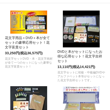
花文字用品＋DVD＋本が全て
セットの豪華応用セット！花
文字富貴セット
DVDと本がセットになったお
33,250円(税込36,575円)
得な応用セット！花文字吉祥
花文字セットDVD・本・花文字画材
セット
が全て一つのセットになった豪華な
花文字富貴セット！
13,110円(税込14,421円)
花文字セットに初級・中級編DVDや
アルファベット本等がセットになっ
た花文字吉祥セットです。