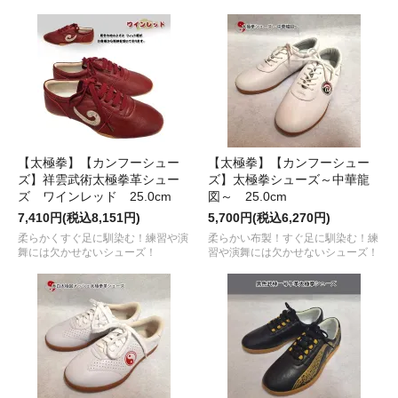
【太極拳】【カンフーシュー
【太極拳】【カンフーシュー
ズ】祥雲武術太極拳革シュー
ズ】太極拳シューズ～中華龍
ズ ワインレッド 25.0cm
図～ 25.0cm
7,410円(税込8,151円)
5,700円(税込6,270円)
柔らかくすぐ足に馴染む！練習や演
柔らかい布製！すぐ足に馴染む！練
舞には欠かせないシューズ！
習や演舞には欠かせないシューズ！