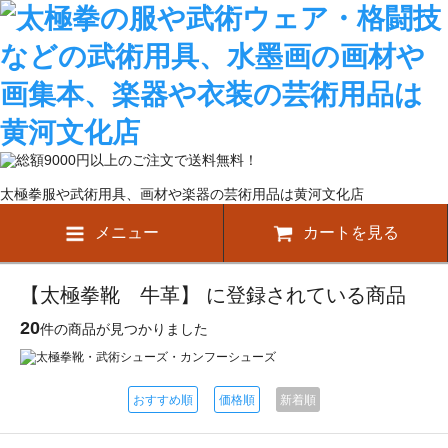
太極拳服や武術用具、画材や楽器の芸術用品は黄河文化店
メニュー
カートを見る
【太極拳靴 牛革】 に登録されている商品
20
件の商品が見つかりました
おすすめ順
価格順
新着順