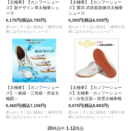
【太極拳】【カンフーシュー
【太極拳】【カンフーシュー
ズ】新デザイン革太極拳シュ
ズ】愛武 武術套路練功太極拳
ーズ
シューズ
6,175円(税込6,793円)
6,300円(税込6,930円)
柔らかくすぐ足に馴染む！練習や演
柔らかくすぐ足に馴染む！練習や演
舞には欠かせないシューズ！
舞には欠かせないシューズ！
【太極拳】【カンフーシュー
【太極拳】【カンフーシュー
ズ】～銀線・三色線・赤金太
ズ】太極拳・カンフーシュー
極図～
ズ～白色五彩～祥雲太極拳靴
6,460円(税込7,106円)
8,075円(税込8,883円)
柔らかくすぐ足に馴染む！練習や演
柔らかくすぐ足に馴染む！練習や演
舞には欠かせないシューズ！
舞には欠かせないシューズ！
20
1
12
商品中
-
商品