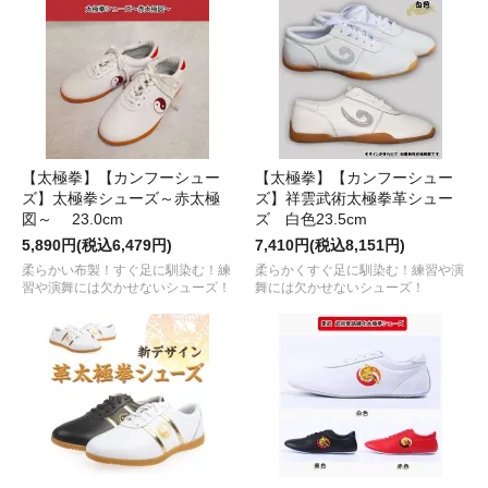
【太極拳】【カンフーシュー
【太極拳】【カンフーシュー
ズ】太極拳シューズ～赤太極
ズ】祥雲武術太極拳革シュー
図～ 23.0cm
ズ 白色23.5cm
5,890円(税込6,479円)
7,410円(税込8,151円)
柔らかい布製！すぐ足に馴染む！練
柔らかくすぐ足に馴染む！練習や演
習や演舞には欠かせないシューズ！
舞には欠かせないシューズ！