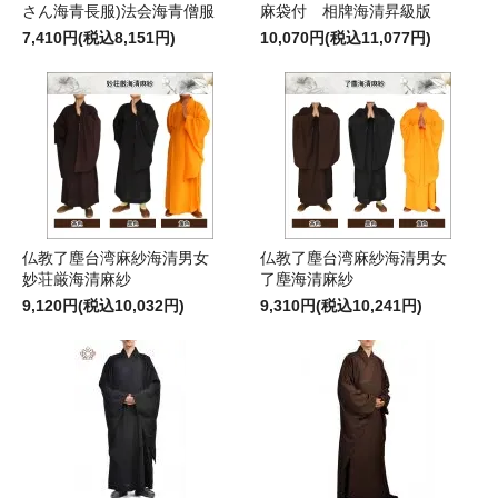
さん海青長服)法会海青僧服
麻袋付 相牌海清昇級版
7,410円(税込8,151円)
10,070円(税込11,077円)
仏教了塵台湾麻紗海清男女
仏教了塵台湾麻紗海清男女
妙荘厳海清麻紗
了塵海清麻紗
9,120円(税込10,032円)
9,310円(税込10,241円)