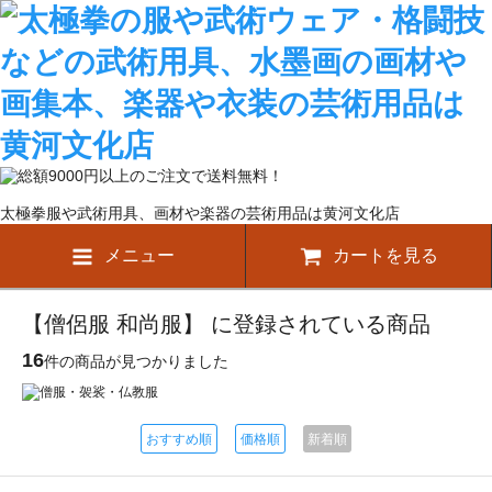
太極拳服や武術用具、画材や楽器の芸術用品は黄河文化店
メニュー
カートを見る
【僧侶服 和尚服】 に登録されている商品
16
件の商品が見つかりました
おすすめ順
価格順
新着順