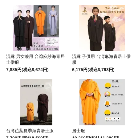
済縁 男女兼用 台湾麻紗海青居
済縁 子供用 台湾麻海青居士僧
士僧服
服
7,885円(税込8,674円)
6,175円(税込6,793円)
台湾芭蔾夏季海青居士服
居士服
7,790円(税込8,569円)
10,260円(税込11,286円)