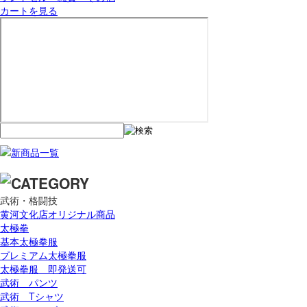
カートを見る
武術・格闘技
黄河文化店オリジナル商品
太極拳
基本太極拳服
プレミアム太極拳服
太極拳服 即発送可
武術 パンツ
武術 Tシャツ