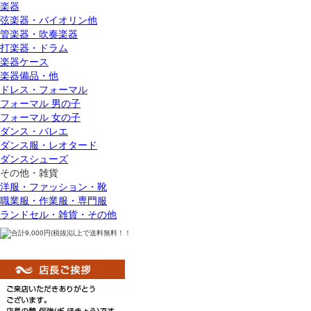
楽器
弦楽器・バイオリン他
管楽器・吹奏楽器
打楽器・ドラム
楽器ケース
楽器備品・他
ドレス・フォーマル
フォーマル 男の子
フォーマル 女の子
ダンス・バレエ
ダンス服・レオタード
ダンスシューズ
その他・雑貨
洋服・ファッション・靴
職業服・作業服・専門服
ランドセル・雑貨・その他