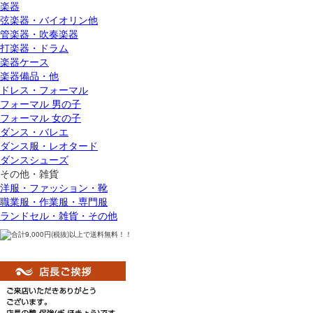
楽器
弦楽器・バイオリン他
管楽器・吹奏楽器
打楽器・ドラム
楽器ケース
楽器備品・他
ドレス・フォーマル
フォーマル 男の子
フォーマル 女の子
ダンス・バレエ
ダンス服・レオタード
ダンスシューズ
その他・雑貨
洋服・ファッション・靴
職業服・作業服・専門服
ランドセル・雑貨・その他