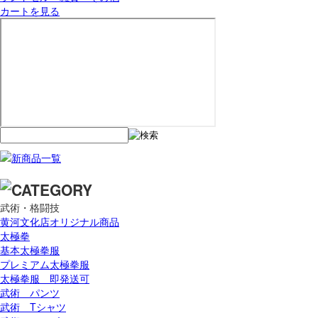
カートを見る
武術・格闘技
黄河文化店オリジナル商品
太極拳
基本太極拳服
プレミアム太極拳服
太極拳服 即発送可
武術 パンツ
武術 Tシャツ