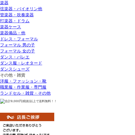
楽器
弦楽器・バイオリン他
管楽器・吹奏楽器
打楽器・ドラム
楽器ケース
楽器備品・他
ドレス・フォーマル
フォーマル 男の子
フォーマル 女の子
ダンス・バレエ
ダンス服・レオタード
ダンスシューズ
その他・雑貨
洋服・ファッション・靴
職業服・作業服・専門服
ランドセル・雑貨・その他