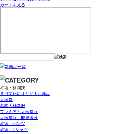
カートを見る
武術・格闘技
黄河文化店オリジナル商品
太極拳
基本太極拳服
プレミアム太極拳服
太極拳服 即発送可
武術 パンツ
武術 Tシャツ